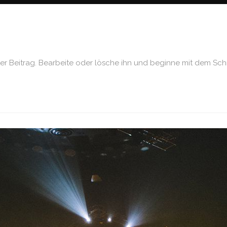
ter Beitrag. Bearbeite oder lösche ihn und beginne mit dem Sch