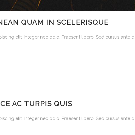
NEAN QUAM IN SCELERISQUE
scing elit. Integer nec odio. Praesent libero. Sed cursus ante d
E AC TURPIS QUIS
scing elit. Integer nec odio. Praesent libero. Sed cursus ante d