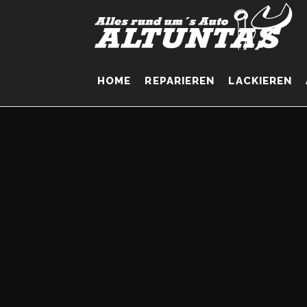
Zum
Inhalt
springen
HOME
REPARIEREN
LACKIEREN