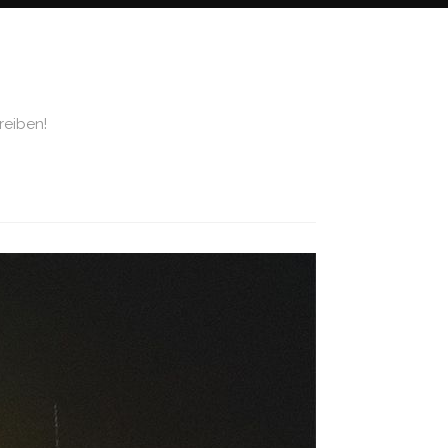
reiben!