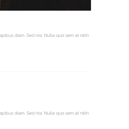
apibus diam. Sed nisi. Nulla quis sem at nibh
apibus diam. Sed nisi. Nulla quis sem at nibh