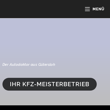
MENÜ
Der Autodoktor aus Gütersloh
IHR KFZ-MEISTERBETRIEB