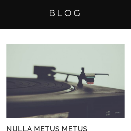
BLOG
NULLA METUS METUS