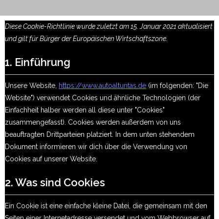
Diese Cookie-Richtlinie wurde zuletzt am 15. Januar 2021 aktualisiert
und gilt für Bürger der Europäischen Wirtschaftszone.
1. Einführung
Unsere Website,
https://www.autoaltuntas.de
(im folgenden: "Die
Website") verwendet Cookies und ähnliche Technologien (der
Einfachheit halber werden all diese unter "Cookies"
zusammengefasst). Cookies werden außerdem von uns
beauftragten Drittparteien platziert. In dem unten stehendem
Dokument informieren wir dich über die Verwendung von
Cookies auf unserer Website.
2. Was sind Cookies
Ein Cookie ist eine einfache kleine Datei, die gemeinsam mit den
Seiten einer Internetadresse versendet und vom Webbrowser auf