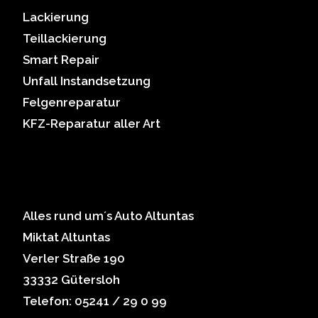
Lackierung
Teillackierung
Smart Repair
Unfall Instandsetzung
Felgenreparatur
KFZ-Reparatur aller Art
Alles rund um´s Auto Altuntas
Miktat Altuntas
Verler Straße 190
33332 Gütersloh
Telefon: 05241 / 29 0 99