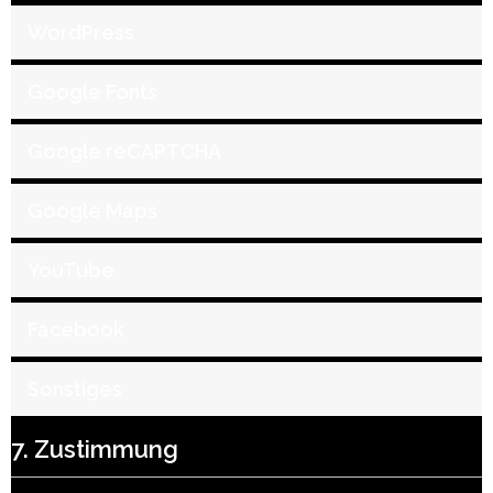
WordPress
Google Fonts
Google reCAPTCHA
Google Maps
YouTube
Facebook
Sonstiges
7. Zustimmung