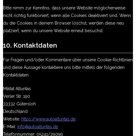
Bitte nimm zur Kenntnis, dass unsere Website möglicherweise
nicht richtig funktioniert, wenn alle Cookies deaktiviert sind. Wenn
du die Cookies in deinem Browser löschst, werden diese neu
platziert, wenn du unsere Website erneut besuchst.
10. Kontaktdaten
Für Fragen und/oder Kommentare über unsere Cookie-Richtlinien
und diese Aussage kontaktiere uns bitte mittels der folgenden
Kontaktdaten:
Miktat Altuntas
Verler Str. 190
33332 Gütersloh
Deutschland
Website:
https://www.autoaltuntas.de
E-Mail:
info@autoaltuntas.de
Telefonnummer: 05241/29099