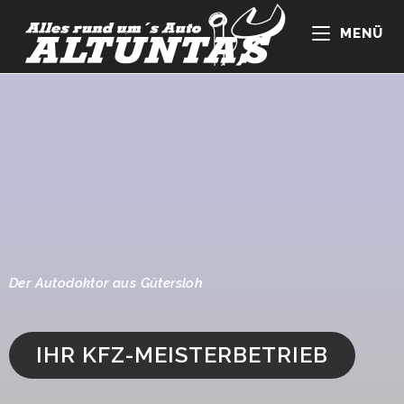
MENÜ
Der Autodoktor aus Gütersloh
IHR KFZ-MEISTERBETRIEB