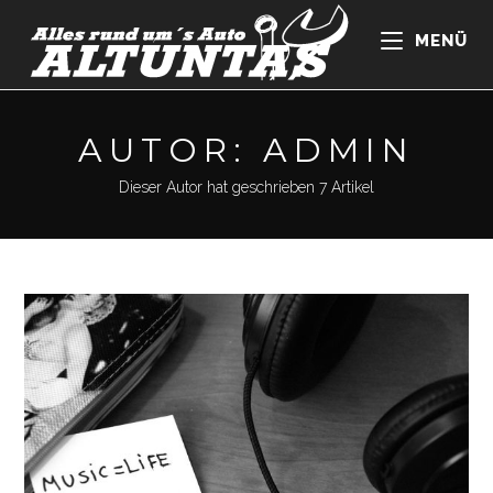
Zum
Inhalt
MENÜ
springen
AUTOR:
ADMIN
Dieser Autor hat geschrieben 7 Artikel